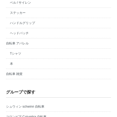
ベル / サイレン
ステッカー
ハンドルグリップ
ヘッドバッチ
自転車 アパレル
Tシャツ
本
自転車 雑貨
グループで探す
シュウィン schwinn 自転車
コロンビア Columbia 自転車