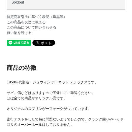
Soldout
特定商取引法に基づく表記（返品等）
この商品を友達に教える
この商品について問い合わせる
買い物を続ける
商品の特徴
1959年代製造 シュウィン ホーネット デラックスです。
サビ、傷などはありますので画像にてご確認ください。
ほぼ全ての商品がオリジナル品です。
オリジナルのスプリンがーフォークがついています。
走行テストをしたて特に問題ないようでしたので、クランク回りやヘッド
回りのオーバーホールはしておりません。