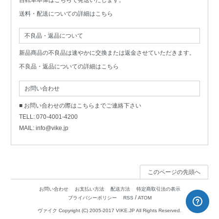
自転車本体はこちらで発送いたします。
送料・配送についての詳細はこちら
不良品・返品について
新品商品の不良品は速やかに交換または返金させていただきます。
不良品・返品についての詳細はこちら
お問い合わせ
■ お問い合わせの際はこちらまでご連絡下さい
TELL: 070-4001-4200
MAIL:
info@vike.jp
このページの先頭へ
お問い合わせ
お支払い方法
配送方法
特定商取引法の表示
/
プライバシーポリシー
RSS
ATOM
ヴァイク Copyright (C) 2005-2017 VIKE.JP All Rights Reserved.