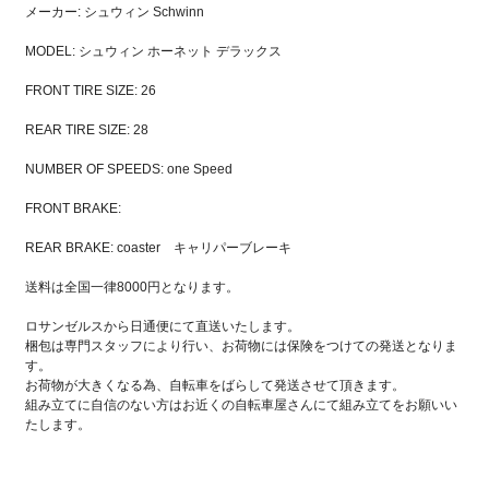
メーカー: シュウィン Schwinn
MODEL: シュウィン ホーネット デラックス
FRONT TIRE SIZE: 26
REAR TIRE SIZE: 28
NUMBER OF SPEEDS: one Speed
FRONT BRAKE:
REAR BRAKE: coaster キャリパーブレーキ
送料は全国一律8000円となります。
ロサンゼルスから日通便にて直送いたします。
梱包は専門スタッフにより行い、お荷物には保険をつけての発送となりま
す。
お荷物が大きくなる為、自転車をばらして発送させて頂きます。
組み立てに自信のない方はお近くの自転車屋さんにて組み立てをお願いい
たします。