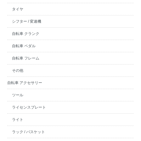
タイヤ
シフター / 変速機
自転車 クランク
自転車 ペダル
自転車 フレーム
その他
自転車 アクセサリー
ツール
ライセンスプレート
ライト
ラック / バスケット