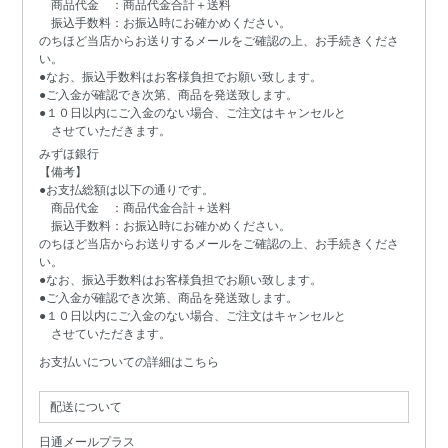
商品代金 ：商品代金合計＋送料
振込手数料：お振込時にお確かめください。
のちほど当店からお送りするメールをご確認の上、お手続きくださ
い。
●なお、振込手数料はお客様負担でお願い致します。
●ご入金が確認でき次第、商品を発送致します。
●１０日以内にご入金のない場合、ご注文はキャンセルと
させていただきます。
みずほ銀行
【備考】
●お支払総額は以下の通りです。
商品代金 ：商品代金合計＋送料
振込手数料：お振込時にお確かめください。
のちほど当店からお送りするメールをご確認の上、お手続きくださ
い。
●なお、振込手数料はお客様負担でお願い致します。
●ご入金が確認でき次第、商品を発送致します。
●１０日以内にご入金のない場合、ご注文はキャンセルと
させていただきます。
お支払いについての詳細はこちら
配送について
日通メールプラス