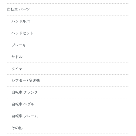
自転車 パーツ
ハンドルバー
ヘッドセット
ブレーキ
サドル
タイヤ
シフター / 変速機
自転車 クランク
自転車 ペダル
自転車 フレーム
その他