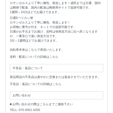
ロサンゼルスより丁寧に梱包、発送します！成田までは日通、国内
は郵便で配達、国内の配達は郵便局サイトで追跡可能です。
1週間～10日ほどでお届けできます。
日通Eペリカン便
ロサンゼルスより丁寧に梱包、発送します！
お荷物に番号が付き、ネットでの追跡可能です。
日通がお手元までお届け、送料は他発送方法に比べ高くなります
が、一番安心で速い発送方法です。
3日～1週間ほどでお届けできます。
自転車本体はこちらで発送いたします。
送料・配送についての詳細はこちら
不良品・返品について
新品商品の不良品は速やかに交換または返金させていただきます。
不良品・返品についての詳細はこちら
お問い合わせ
■ お問い合わせの際はこちらまでご連絡下さい
TELL: 070-4001-4200