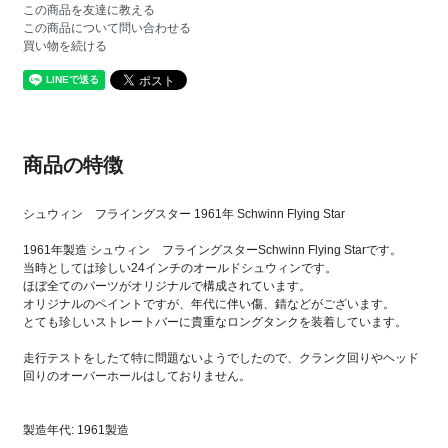
この商品を友達に教える
この商品について問い合わせる
買い物を続ける
商品の特徴
シュウィン フライングスター 1961年 Schwinn Flying Star
1961年製造 シュウィン フライングスターSchwinn Flying Starです。
当時としては珍しい24インチのオールドシュウィンです。
ほぼ全てのパーツがオリジナルで構成されています。
オリジナルのペイントですが、年代に伴い傷、錆などがございます。
とても珍しいストレートバーに貴重なロングタンクを装着しています。
走行テストをしたて特に問題ないようでしたので、クランク回りやヘッド
回りのオーバーホールはしておりません。
製造年代: 1961製造