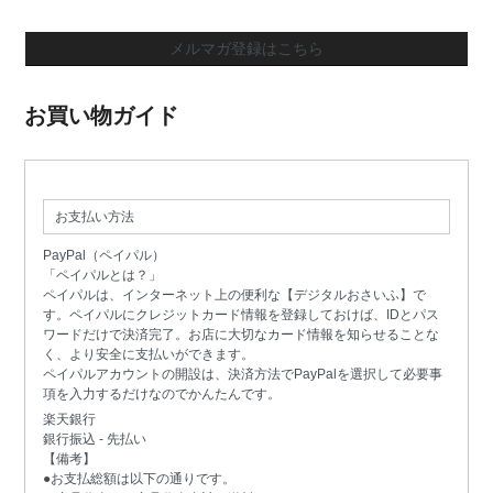
メルマガ登録はこちら
お買い物ガイド
お支払い方法
PayPal（ペイパル）
「ペイパルとは？」
ペイパルは、インターネット上の便利な【デジタルおさいふ】で
す。ペイパルにクレジットカード情報を登録しておけば、IDとパス
ワードだけで決済完了。お店に大切なカード情報を知らせることな
く、より安全に支払いができます。
ペイパルアカウントの開設は、決済方法でPayPalを選択して必要事
項を入力するだけなのでかんたんです。
楽天銀行
銀行振込 - 先払い
【備考】
●お支払総額は以下の通りです。