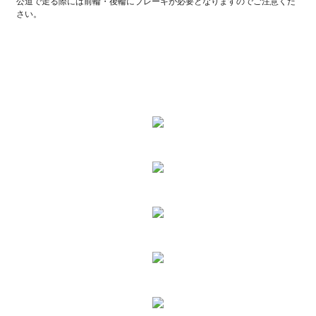
公道で走る際には前輪・後輪にブレーキが必要となりますのでご注意くだ
さい。