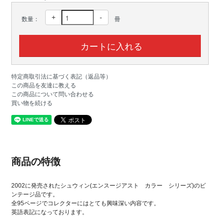
+
-
数量：
冊
特定商取引法に基づく表記（返品等）
この商品を友達に教える
この商品について問い合わせる
買い物を続ける
商品の特徴
2002に発売されたシュウィン(エンスージアスト カラー シリーズ)のビ
ンテージ品です。
全95ページでコレクターにはとても興味深い内容です。
英語表記になっております。