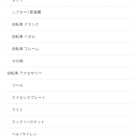
シフター / 変速機
自転車 クランク
自転車 ペダル
自転車 フレーム
その他
自転車 アクセサリー
ツール
ライセンスプレート
ライト
ラック / バスケット
ベル / サイレン